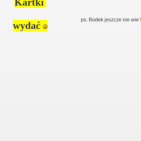
Kartki
ps. Bodek jeszcze nie wie
wydać